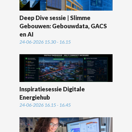
Deep Dive sessie | Slimme
Gebouwen: Gebouwdata, GACS
en AI
24-06-2026 15.30 - 16.15
Inspiratiesessie Digitale
Energiehub
24-06-2026 16.15 - 16.45