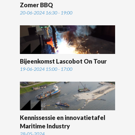
Zomer BBQ
20-06-2024 16:30 - 19:00
Bijeenkomst Lascobot On Tour
19-06-2024 15:00 - 17:00
Kennissessie en innovatietafel
Maritime Industry
28-05-2024