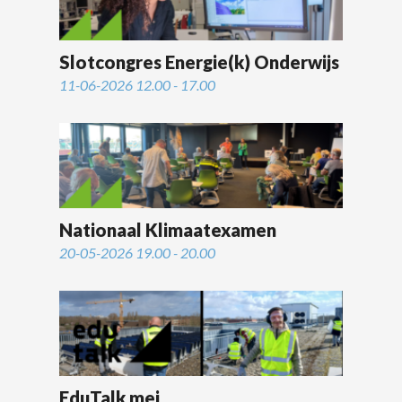
Slotcongres Energie(k) Onderwijs
11-06-2026 12.00 - 17.00
Nationaal Klimaatexamen
20-05-2026 19.00 - 20.00
EduTalk mei