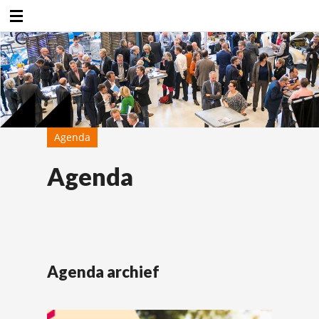
Duurzaamheidsfabriek
Agenda
Agenda
Agenda archief