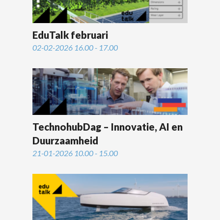
EduTalk februari
02-02-2026 16.00 - 17.00
TechnohubDag – Innovatie, AI en
Duurzaamheid
21-01-2026 10.00 - 15.00