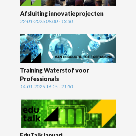
Afsluiting innovatieprojecten
22-01-2025 09:00 - 13:30
Training Waterstof voor
Professionals
14-01-2025 16:15 - 21:30
EduTalk januari