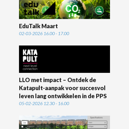
EduTalk Maart
02-03-2026 16.00 - 17.00
LLO met impact – Ontdek de
Katapult-aanpak voor succesvol
leven lang ontwikkelen in de PPS
05-02-2026 12.30 - 16.00