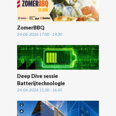
ZomerBBQ
24-06-2026 17.00 - 19.30
Deep Dive sessie
Batterijtechnologie
24-06-2026 15.30 - 16.45