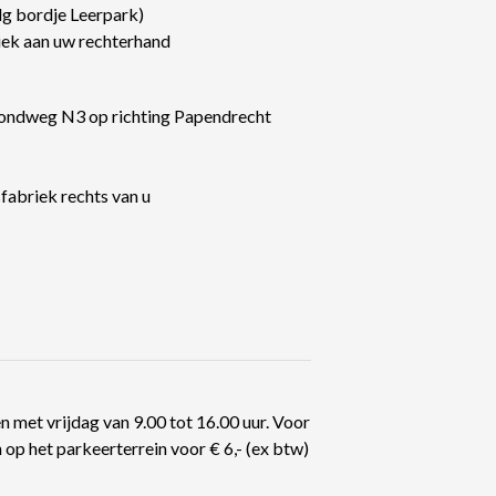
olg bordje Leerpark)
riek aan uw rechterhand
 Rondweg N3 op richting Papendrecht
fabriek rechts van u
 met vrijdag van 9.00 tot 16.00 uur. Voor
op het parkeerterrein voor € 6,- (ex btw)