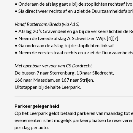
• Onderaan de afslag gaat u bij de stoplichten rechtsaf (v
• Sla direct weer rechts af en u ziet de Duurzaamheidsfab
Vanaf Rotterdam/Breda (via A16)
• Afslag 20 ’s Gravendeel en ga bij de verkeerslichten de
• Neem de tweede afslag A. Schweitzer, Wijk [4][7]
• Ga onderaan de afslag bij de stoplichten linksaf
• Neem de eerste straat rechts en u ziet de Duurzaamheids
Met openbaar vervoer van CS Dordrecht
De bussen 7 naar Sterrenburg, 13 naar Sliedrecht,
166 naar Maasdam, en 167 naar Strijen.
Uitstappen bij de halte Leerpark.
Parkeergelegenheid
Op het Leerpark geldt betaald parkeren van maandag tot en
evenementen is het mogelijk parkeerplaatsen te reserveren 
per dag per auto.