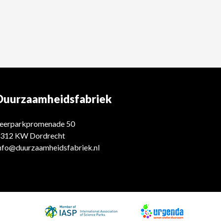
Duurzaamheidsfabriek
eerparkpromenade 50
312 KW Dordrecht
nfo@duurzaamheidsfabriek.nl