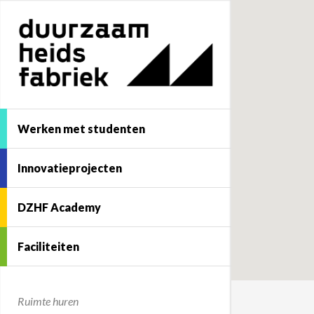
Werken met studenten
Innovatieprojecten
DZHF Academy
Faciliteiten
Ruimte huren