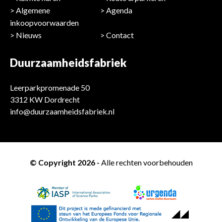
Algemene
Agenda
inkoopvoorwaarden
Nieuws
Contact
Duurzaamheidsfabriek
Leerparkpromenade 50
3312 KW Dordrecht
info@duurzaamheidsfabriek.nl
© Copyright 2026 -
Alle rechten voorbehouden