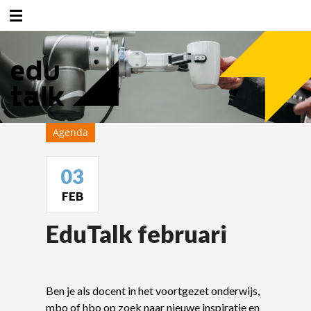
Duurzaamheidsfabriek
Agenda
03
FEB
EduTalk februari
Ben je als docent in het voortgezet onderwijs,
mbo of hbo op zoek naar nieuwe inspiratie en