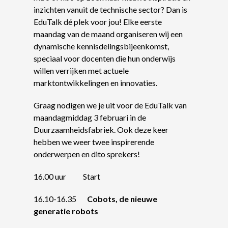
inzichten vanuit de technische sector? Dan is
EduTalk dé plek voor jou! Elke eerste
maandag van de maand organiseren wij een
dynamische kennisdelingsbijeenkomst,
speciaal voor docenten die hun onderwijs
willen verrijken met actuele
marktontwikkelingen en innovaties.
Graag nodigen we je uit voor de EduTalk van
maandagmiddag 3 februari in de
Duurzaamheidsfabriek. Ook deze keer
hebben we weer twee inspirerende
onderwerpen en dito sprekers!
16.00 uur Start
16.10-16.35
Cobots, de nieuwe
generatie robots