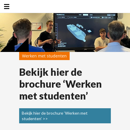
Duurzaamheidsfabriek
Werken met studenten
Bekijk hier de
brochure ‘Werken
met studenten’
Bekijk hier de brochure ‘Werken met
studenten’ >>