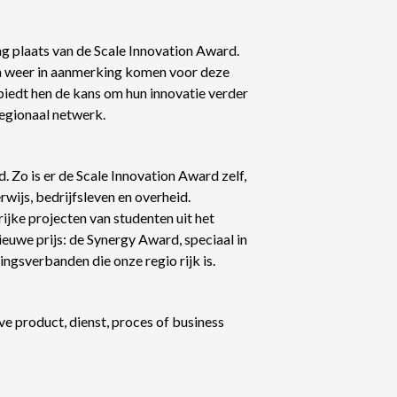
g plaats van de Scale Innovation Award.
en weer in aanmerking komen voor deze
biedt hen de kans om hun innovatie verder
regionaal netwerk.
 Zo is er de Scale Innovation Award zelf,
wijs, bedrijfsleven en overheid.
ijke projecten van studenten uit het
ieuwe prijs: de Synergy Award, speciaal in
gsverbanden die onze regio rijk is.
ve product, dienst, proces of business