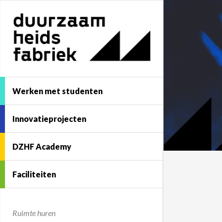
Werken met studenten
Innovatieprojecten
DZHF Academy
Faciliteiten
Ruimte huren