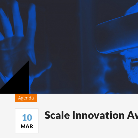
Agenda
Scale Innovation 
10
MAR