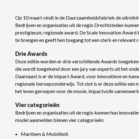
Op 10 maart vindt in de Duurzaamheidsfabriek de uitreikin
Bedrijven en organisaties uit de regio Drechtsteden kunn
prestigieuze, regionale award. De Scale Innovation Award 
te brengen en geeft hen toegang tot een sterk en relevant 
Drie Awards
Deze editie worden er drie verschillende Awards toegekend.
die wordt toegekend door een jury van experts uit het onder
Daarnaast is er de Impact Award, voor innovatieve en kansr
regionale beroepsonderwijs. Tot slot is er deze editie een n
het leven geroepen voor de mooie, impactvolle samenwerkin
Vier categorieën
Bedrijven en organisaties uit de regio kunnen hun innovatie
model aanmelden binnen vier categorieën:
Maritiem & Mobiliteit