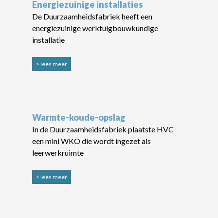
Energiezuinige installaties
De Duurzaamheidsfabriek heeft een
energiezuinige werktuigbouwkundige
installatie
> lees meer
Warmte-koude-opslag
In de Duurzaamheidsfabriek plaatste HVC
een mini WKO die wordt ingezet als
leerwerkruimte
> lees meer