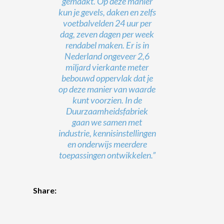
gemaakt. Op deze manier
kun je gevels, daken en zelfs
voetbalvelden 24 uur per
dag, zeven dagen per week
rendabel maken. Er is in
Nederland ongeveer 2,6
miljard vierkante meter
bebouwd oppervlak dat je
op deze manier van waarde
kunt voorzien. In de
Duurzaamheidsfabriek
gaan we samen met
industrie, kennisinstellingen
en onderwijs meerdere
toepassingen ontwikkelen.”
Share: