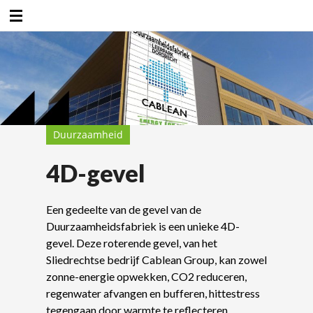
Duurzaamheidsfabriek
Duurzaamheid
4D-gevel
Een gedeelte van de gevel van de
Duurzaamheidsfabriek is een unieke 4D-
gevel. Deze roterende gevel, van het
Sliedrechtse bedrijf Cablean Group, kan zowel
zonne-energie opwekken, CO2 reduceren,
regenwater afvangen en bufferen, hittestress
tegengaan door warmte te reflecteren,