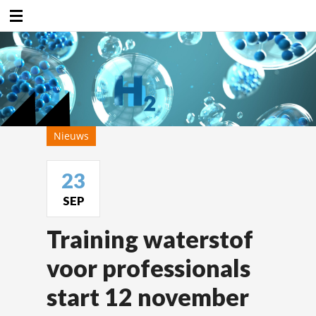
Duurzaamheidsfabriek
Nieuws
23
SEP
Training waterstof
voor professionals
start 12 november