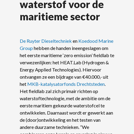
waterstof voor de
maritieme sector
De Ruyter Dieseltechniek
en
Koedood Marine
Group
hebben de handen ineengeslagen om
het eerste maritieme ‘zero emission’ fieldlab te
verwezenlijken: het HEAT.Lab (Hydrogen &
Energy Applied Technologies). Hiervoor
ontvangen ze een bijdrage van €40.000,- uit
het
MKB-katalysatorfonds Drechtsteden
.
Het fieldlab zal zich primair richten op
waterstoftechnologie, met de ambitie om de
eerste maritiem gekeurde waterstofcel te
ontwikkelen. Daarnaast wordt er gewerkt aan
de (door)ontwikkeling en het testen van
andere duurzame technieken. “We