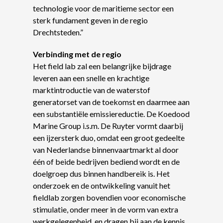
technologie voor de maritieme sector een
sterk fundament geven in de regio
Drechtsteden.”
Verbinding met de regio
Het field lab zal een belangrijke bijdrage
leveren aan een snelle en krachtige
marktintroductie van de waterstof
generatorset van de toekomst en daarmee aan
een substantiële emissiereductie. De Koedood
Marine Group i.s.m. De Ruyter vormt daarbij
een ijzersterk duo, omdat een groot gedeelte
van Nederlandse binnenvaartmarkt al door
één of beide bedrijven bediend wordt en de
doelgroep dus binnen handbereik is. Het
onderzoek en de ontwikkeling vanuit het
fieldlab zorgen bovendien voor economische
stimulatie, onder meer in de vorm van extra
werkgelegenheid, en dragen bij aan de kennis