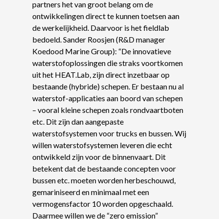
partners het van groot belang om de
ontwikkelingen direct te kunnen toetsen aan
de werkelijkheid. Daarvoor is het fieldlab
bedoeld. Sander Roosjen (R&D manager
Koedood Marine Group): “De innovatieve
waterstofoplossingen die straks voortkomen
uit het HEAT.Lab, zijn direct inzetbaar op
bestaande (hybride) schepen. Er bestaan nu al
waterstof-applicaties aan boord van schepen
– vooral kleine schepen zoals rondvaartboten
etc. Dit zijn dan aangepaste
waterstofsystemen voor trucks en bussen. Wij
willen waterstofsystemen leveren die echt
ontwikkeld zijn voor de binnenvaart. Dit
betekent dat de bestaande concepten voor
bussen etc. moeten worden herbeschouwd,
gemariniseerd en minimaal met een
vermogensfactor 10 worden opgeschaald.
Daarmee willen we de “zero emission”