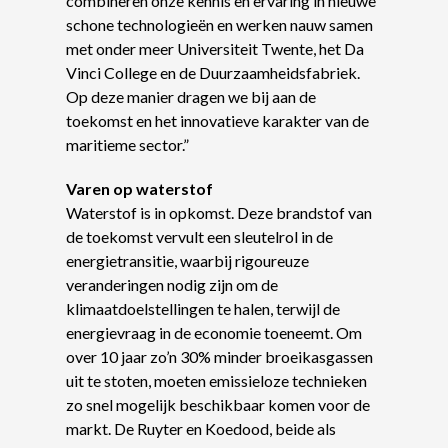
combineren onze kennis en ervaring in nieuwe
schone technologieën en werken nauw samen
met onder meer Universiteit Twente, het Da
Vinci College en de Duurzaamheidsfabriek.
Op deze manier dragen we bij aan de
toekomst en het innovatieve karakter van de
maritieme sector.”
Varen op waterstof
Waterstof is in opkomst. Deze brandstof van
de toekomst vervult een sleutelrol in de
energietransitie, waarbij rigoureuze
veranderingen nodig zijn om de
klimaatdoelstellingen te halen, terwijl de
energievraag in de economie toeneemt. Om
over 10 jaar zo’n 30% minder broeikasgassen
uit te stoten, moeten emissieloze technieken
zo snel mogelijk beschikbaar komen voor de
markt. De Ruyter en Koedood, beide als