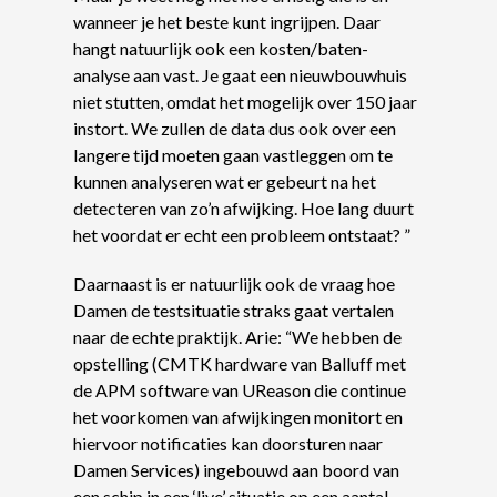
wanneer je het beste kunt ingrijpen. Daar
hangt natuurlijk ook een kosten/baten-
analyse aan vast. Je gaat een nieuwbouwhuis
niet stutten, omdat het mogelijk over 150 jaar
instort. We zullen de data dus ook over een
langere tijd moeten gaan vastleggen om te
kunnen analyseren wat er gebeurt na het
detecteren van zo’n afwijking. Hoe lang duurt
het voordat er echt een probleem ontstaat? ”
Daarnaast is er natuurlijk ook de vraag hoe
Damen de testsituatie straks gaat vertalen
naar de echte praktijk. Arie: “We hebben de
opstelling (CMTK hardware van Balluff met
de APM software van UReason die continue
het voorkomen van afwijkingen monitort en
hiervoor notificaties kan doorsturen naar
Damen Services) ingebouwd aan boord van
een schip in een ‘live’ situatie op een aantal