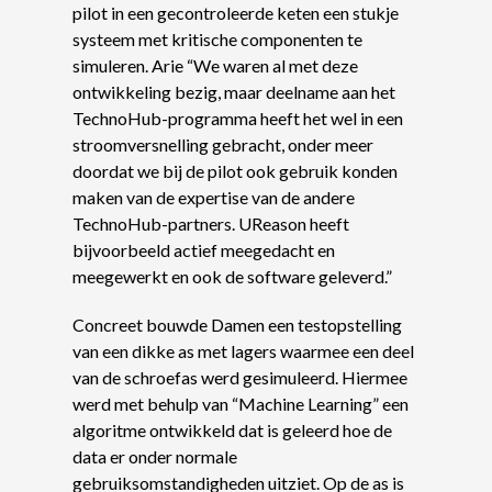
pilot in een gecontroleerde keten een stukje
systeem met kritische componenten te
simuleren. Arie “We waren al met deze
ontwikkeling bezig, maar deelname aan het
TechnoHub-programma heeft het wel in een
stroomversnelling gebracht, onder meer
doordat we bij de pilot ook gebruik konden
maken van de expertise van de andere
TechnoHub-partners. UReason heeft
bijvoorbeeld actief meegedacht en
meegewerkt en ook de software geleverd.”
Concreet bouwde Damen een testopstelling
van een dikke as met lagers waarmee een deel
van de schroefas werd gesimuleerd. Hiermee
werd met behulp van “Machine Learning” een
algoritme ontwikkeld dat is geleerd hoe de
data er onder normale
gebruiksomstandigheden uitziet. Op de as is