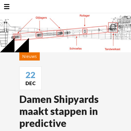
Duurzaamheidsfabriek
Nieuws
22
DEC
Damen Shipyards
maakt stappen in
predictive