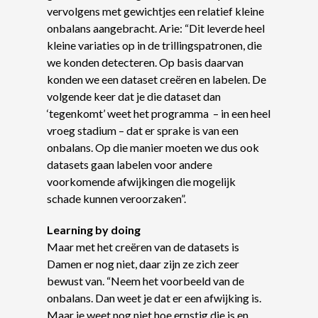
vervolgens met gewichtjes een relatief kleine
onbalans aangebracht. Arie: “Dit leverde heel
kleine variaties op in de trillingspatronen, die
we konden detecteren. Op basis daarvan
konden we een dataset creëren en labelen. De
volgende keer dat je die dataset dan
‘tegenkomt’ weet het programma – in een heel
vroeg stadium – dat er sprake is van een
onbalans. Op die manier moeten we dus ook
datasets gaan labelen voor andere
voorkomende afwijkingen die mogelijk
schade kunnen veroorzaken”.
Learning by doing
Maar met het creëren van de datasets is
Damen er nog niet, daar zijn ze zich zeer
bewust van. “Neem het voorbeeld van de
onbalans. Dan weet je dat er een afwijking is.
Maar je weet nog niet hoe ernstig die is en