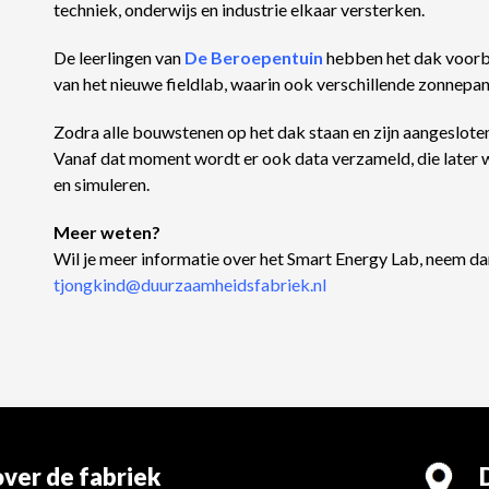
techniek, onderwijs en industrie elkaar versterken.
De leerlingen van
De Beroepentuin
hebben het dak voorbe
van het nieuwe fieldlab, waarin ook verschillende zonnep
Zodra alle bouwstenen op het dak staan en zijn aangeslote
Vanaf dat moment wordt er ook data verzameld, die later w
en simuleren.
Meer weten?
Wil je meer informatie over het Smart Energy Lab, neem d
tjongkind@duurzaamheidsfabriek.nl
ver de fabriek