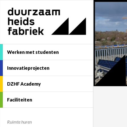
Werken met studenten
Innovatieprojecten
DZHF Academy
Faciliteiten
Ruimte huren