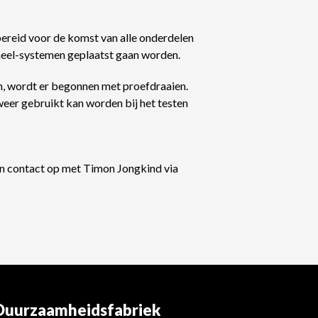
reid voor de komst van alle onderdelen
aneel-systemen geplaatst gaan worden.
n, wordt er begonnen met proefdraaien.
eer gebruikt kan worden bij het testen
an contact op met Timon Jongkind via
Duurzaamheidsfabriek