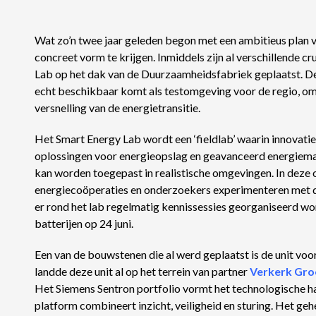
Wat zo’n twee jaar geleden begon met een ambitieus plan v
concreet vorm te krijgen. Inmiddels zijn al verschillende 
Lab op het dak van de Duurzaamheidsfabriek geplaatst. De 
echt beschikbaar komt als testomgeving voor de regio, om 
versnelling van de energietransitie.
Het Smart Energy Lab wordt een ‘fieldlab’ waarin innovat
oplossingen voor energieopslag en geavanceerd energiem
kan worden toegepast in realistische omgevingen. In deze
energiecoöperaties en onderzoekers experimenteren met d
er rond het lab regelmatig kennissessies georganiseerd wo
batterijen
op 24 juni.
Een van de bouwstenen die al werd geplaatst is de unit voo
landde deze unit al op het terrein van partner
Verkerk
Gro
Het Siemens Sentron portfolio vormt het technologische h
platform combineert inzicht, veiligheid en sturing. Het g