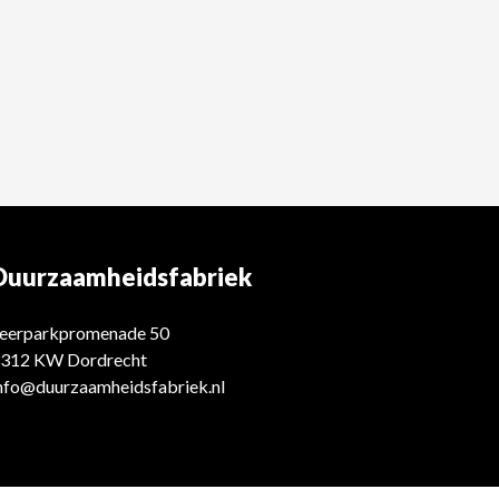
Duurzaamheidsfabriek
eerparkpromenade 50
312 KW Dordrecht
nfo@duurzaamheidsfabriek.nl