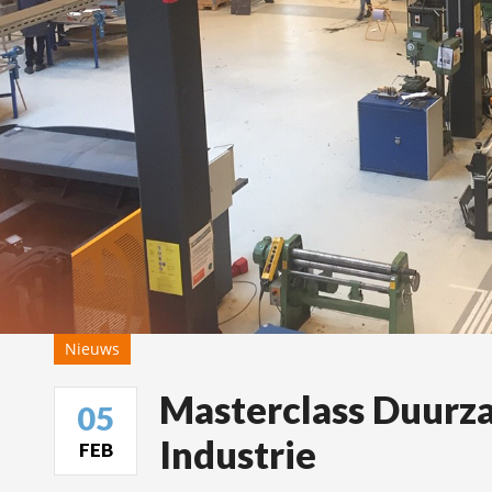
Nieuws
Masterclass Duurz
05
Industrie
FEB