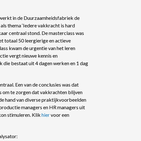
werkt in de Duurzaamheidsfabriek de
ls thema ‘Iedere vakkracht is hard
kaar centraal stond. De masterclass was
t totaal 50 leergierige en actieve
lass kwam de urgentie van het leren
uctie vergt nieuwe kennis en
 die bestaat uit 4 dagen werken en 1 dag
ntraal. Een van de conclusies was dat
s om te zorgen dat vakkrachten blijven
 de hand van diverse praktijkvoorbeelden
k productie managers en HR managers uit
 kon stimuleren. Klik
hier
voor een
lysator: