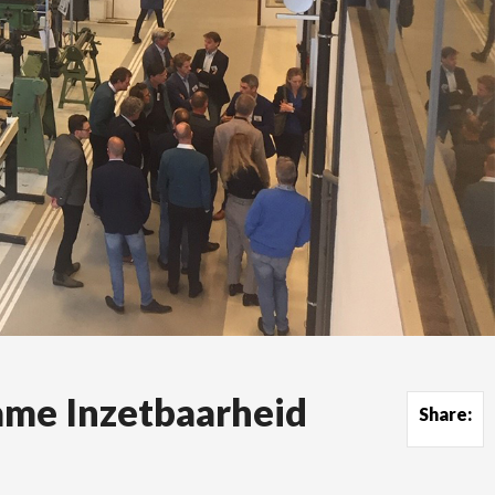
ame Inzetbaarheid
Share: