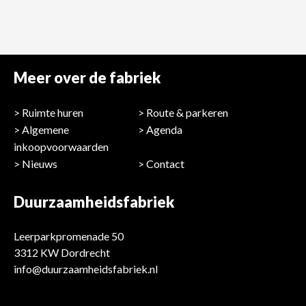
Meer over de fabriek
Ruimte huren
Route & parkeren
Algemene
Agenda
inkoopvoorwaarden
Nieuws
Contact
Duurzaamheidsfabriek
Leerparkpromenade 50
3312 KW Dordrecht
info@duurzaamheidsfabriek.nl