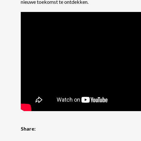
nieuwe toekomst te ontdekken.
Share: