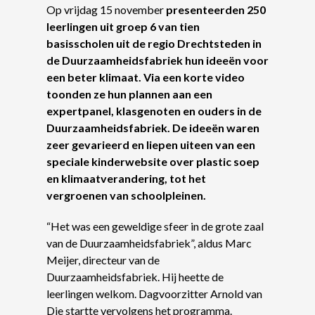
Op vrijdag 15 november
presenteerden 250
leerlingen uit groep 6 van tien
basisscholen uit de regio Drechtsteden in
de Duurzaamheidsfabriek hun ideeën voor
een beter klimaat. Via een korte video
toonden ze hun plannen aan een
expertpanel, klasgenoten en ouders in de
Duurzaamheidsfabriek. De ideeën waren
zeer gevarieerd en liepen uiteen van een
speciale kinderwebsite over plastic soep
en klimaatverandering, tot het
vergroenen van schoolpleinen.
“Het was een geweldige sfeer in de grote zaal
van de Duurzaamheidsfabriek”, aldus Marc
Meijer, directeur van de
Duurzaamheidsfabriek. Hij heette de
leerlingen welkom. Dagvoorzitter Arnold van
Die startte vervolgens het programma.