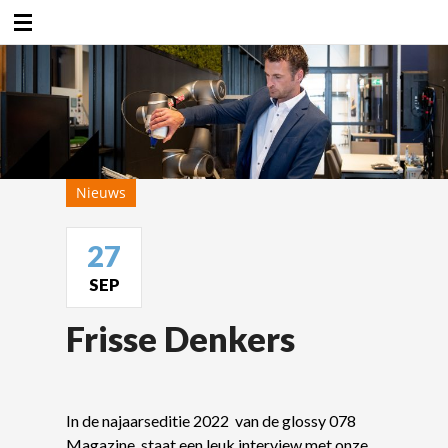
Duurzaamheidsfabriek
Nieuws
27
SEP
Frisse Denkers
In de najaarseditie 2022 van de glossy 078
Magazine, staat een leuk interview met onze