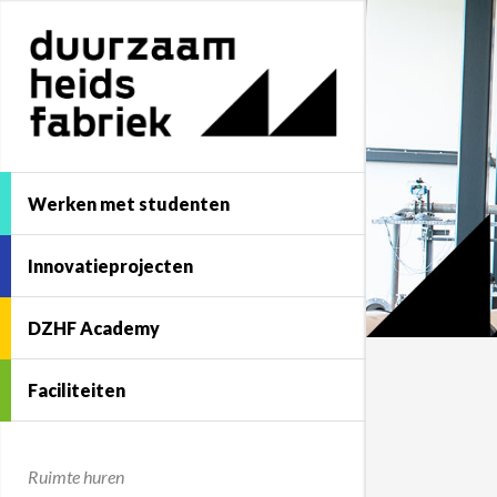
Werken met studenten
Innovatieprojecten
DZHF Academy
Faciliteiten
Ruimte huren