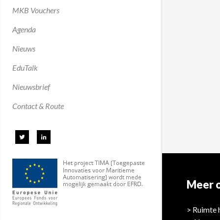
MKB Vouchers
Agenda
Nieuws
EduTalk
Nieuwsbrief
Contact & Route
Meer o
Ruimte 