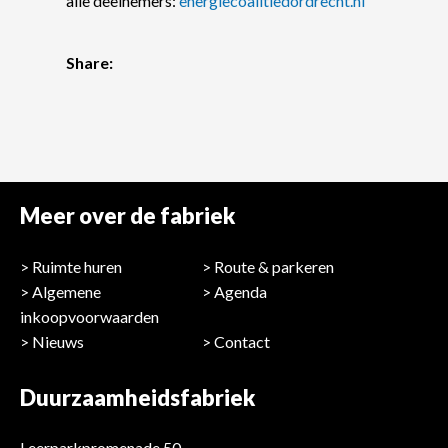
alle deelnemers:
energiecoalitiedordrecht.nl
Share:
Meer over de fabriek
Ruimte huren
Route & parkeren
Algemene
Agenda
inkoopvoorwaarden
Nieuws
Contact
Duurzaamheidsfabriek
Leerparkpromenade 50