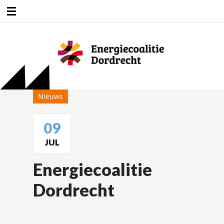
Duurzaamheidsfabriek
Nieuws
09
JUL
Energiecoalitie
Dordrecht