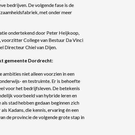
ve bedrijven. De volgende fase is de
rzaamheidsfabriek, met onder meer
ie ondertekend door Peter Heijkoop,
voorzitter College van Bestuur Da Vinci
 Directeur Chiel van Dijen.
kt gemeente Dordrecht:
e ambities niet alleen voorzien in een
nderwijs- en testruimte. Er is behoefte
el voor het bedrijfsleven. De betekenis
ndelijk voorbeeld van hybride leren en
e als stad hebben gedaan beginnen zich
 als Kadans, die kennis, ervaring én een
an de provincie de volgende grote stap in