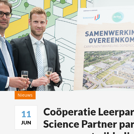
Nieuws
Coöperatie Leerpa
11
Science Partner par
JUN