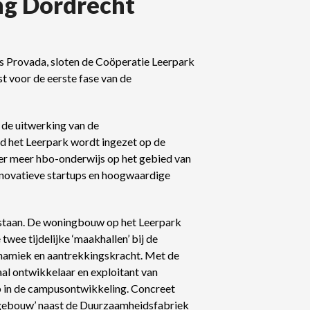
g Dordrecht
s Provada, sloten de Coöperatie Leerpark
 voor de eerste fase van de
 de uitwerking van de
 het Leerpark wordt ingezet op de
der meer hbo-onderwijs op het gebied van
innovatieve startups en hoogwaardige
gestaan. De woningbouw op het Leerpark
twee tijdelijke ‘maakhallen’ bij de
namiek en aantrekkingskracht. Met de
al ontwikkelaar en exploitant van
p in de campusontwikkeling. Concreet
opgebouw’ naast de Duurzaamheidsfabriek