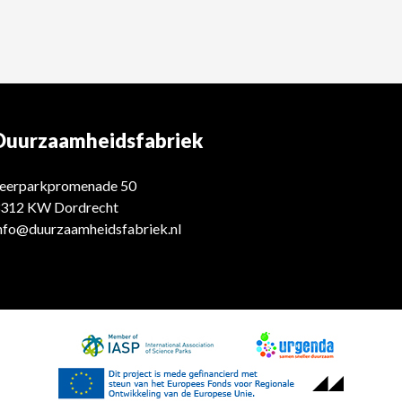
Duurzaamheidsfabriek
eerparkpromenade 50
312 KW Dordrecht
nfo@duurzaamheidsfabriek.nl