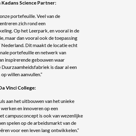
n Kadans Science Partner:
onze portefeuille. Veel van de
ntreren zich rond een
eling. Op het Leerpark, en vooral in de
ie, maar dan vooral ook de toepassing
V Nederland. Dit maakt de locatie echt
nale portefeuille en netwerk van
 van inspirerende gebouwen waar
Duurzaamheidsfabriek is daar al een
op willen aanvullen.”
a Vinci College:
ls aan het uitbouwen van het unieke
, werken en innoveren op een
et campusconcept is ook van wezenlijke
nen spelen op de arbeidsmarkt van de
ren voor een leven lang ontwikkelen.”