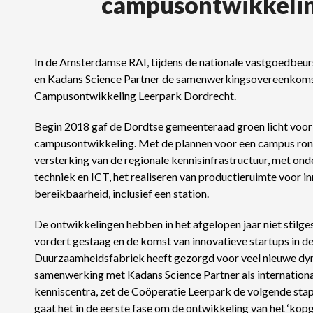
campusontwikkelin
In de Amsterdamse RAI, tijdens de nationale vastgoedbeur
en Kadans Science Partner de samenwerkingsovereenkomst
Campusontwikkeling Leerpark Dordrecht.
Begin 2018 gaf de Dordtse gemeenteraad groen licht voor
campusontwikkeling. Met de plannen voor een campus rond
versterking van de regionale kennisinfrastructuur, met on
techniek en ICT, het realiseren van productieruimte voor 
bereikbaarheid, inclusief een station.
De ontwikkelingen hebben in het afgelopen jaar niet stil
vordert gestaag en de komst van innovatieve startups in de 
Duurzaamheidsfabriek heeft gezorgd voor veel nieuwe dy
samenwerking met Kadans Science Partner als internationa
kenniscentra, zet de Coöperatie Leerpark de volgende sta
gaat het in de eerste fase om de ontwikkeling van het ‘k