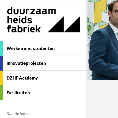
Werken met studenten
Innovatieprojecten
DZHF Academy
Faciliteiten
Ruimte huren