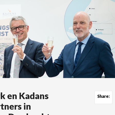
rk en Kadans
Share:
tners in