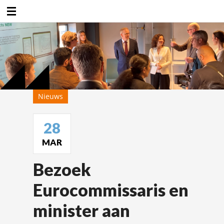
Duurzaamheidsfabriek
Nieuws
28
MAR
Bezoek
Eurocommissaris en
minister aan