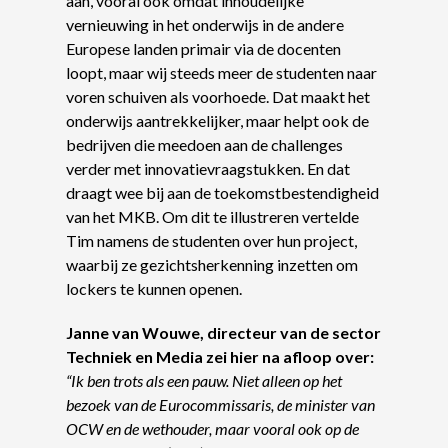
aan, vooral ook omdat inhoudelijke
vernieuwing in het onderwijs in de andere
Europese landen primair via de docenten
loopt, maar wij steeds meer de studenten naar
voren schuiven als voorhoede. Dat maakt het
onderwijs aantrekkelijker, maar helpt ook de
bedrijven die meedoen aan de challenges
verder met innovatievraagstukken. En dat
draagt wee bij aan de toekomstbestendigheid
van het MKB. Om dit te illustreren vertelde
Tim namens de studenten over hun project,
waarbij ze gezichtsherkenning inzetten om
lockers te kunnen openen.
Janne van Wouwe, directeur van de sector
Techniek en Media zei hier na afloop over:
“Ik ben trots als een pauw. Niet alleen op het
bezoek van de Eurocommissaris, de minister van
OCW en de wethouder, maar vooral ook op de