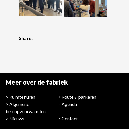
Share:
Meer over de fabriek
Ruimte huren
Route & parkeren
Algemene
Agenda
inkoopvoorwaarden
Nieuws
Contact