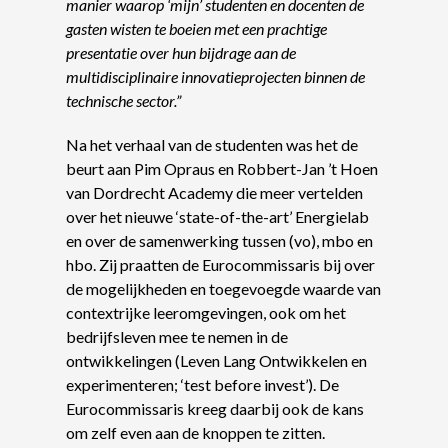
manier waarop ‘mijn’ studenten en docenten de
gasten wisten te boeien met een prachtige
presentatie over hun bijdrage aan de
multidisciplinaire innovatieprojecten binnen de
technische sector.”
Na het verhaal van de studenten was het de
beurt aan Pim Opraus en Robbert-Jan ’t Hoen
van Dordrecht Academy die meer vertelden
over het nieuwe ‘state-of-the-art’ Energielab
en over de samenwerking tussen (vo), mbo en
hbo. Zij praatten de Eurocommissaris bij over
de mogelijkheden en toegevoegde waarde van
contextrijke leeromgevingen, ook om het
bedrijfsleven mee te nemen in de
ontwikkelingen (Leven Lang Ontwikkelen en
experimenteren; ‘test before invest’). De
Eurocommissaris kreeg daarbij ook de kans
om zelf even aan de knoppen te zitten.