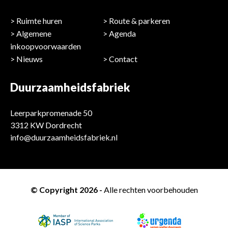
Ruimte huren
Route & parkeren
Algemene
Agenda
inkoopvoorwaarden
Nieuws
Contact
Duurzaamheidsfabriek
Leerparkpromenade 50
3312 KW Dordrecht
info@duurzaamheidsfabriek.nl
© Copyright 2026 -
Alle rechten voorbehouden