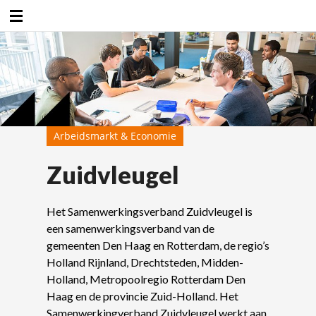
Duurzaamheidsfabriek
Arbeidsmarkt & Economie
Zuidvleugel
Het Samenwerkingsverband Zuidvleugel is
een samenwerkingsverband van de
gemeenten Den Haag en Rotterdam, de regio’s
Holland Rijnland, Drechtsteden, Midden-
Holland, Metropoolregio Rotterdam Den
Haag en de provincie Zuid-Holland. Het
Samenwerkingverband Zuidvleugel werkt aan